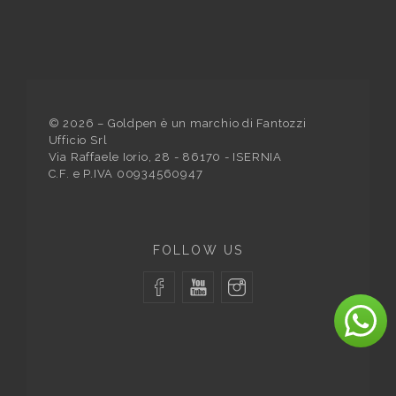
©
2026
– Goldpen è un marchio di Fantozzi
Ufficio Srl
Via Raffaele Iorio, 28 - 86170 - ISERNIA
C.F. e P.IVA 00934560947
FOLLOW US