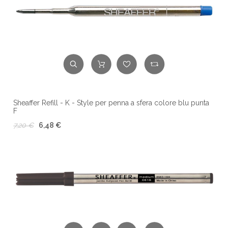
Sheaffer Refill - K - Style per penna a sfera colore blu punta
F
7,20 €
6,48 €