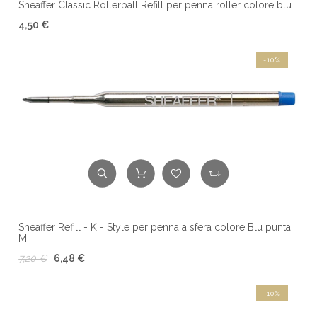
Sheaffer Classic Rollerball Refill per penna roller colore blu
4,50 €
-10%
Sheaffer Refill - K - Style per penna a sfera colore Blu punta
M
7,20 €
6,48 €
-10%