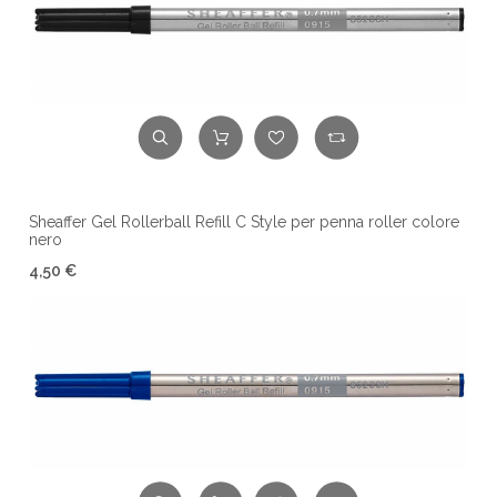
Sheaffer Gel Rollerball Refill C Style per penna roller colore
nero
4,50 €