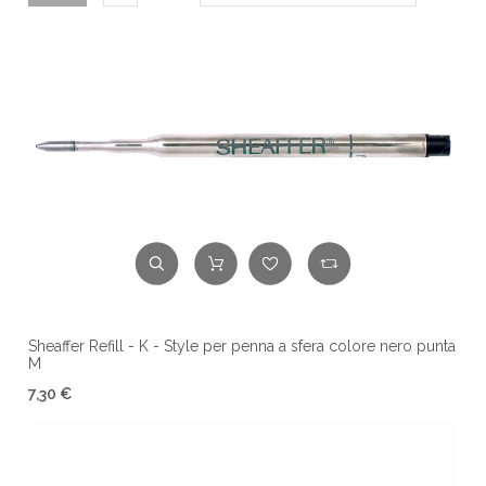
Sheaffer Refill - K - Style per penna a sfera colore nero punta
M
7,30 €