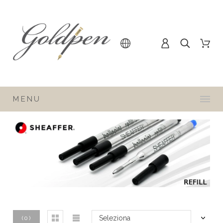
MENU
Seleziona
(
0
)