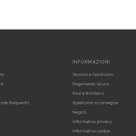
INFORMAZIONI
to
Termini e Condizioni
nt
Pagamento sicuro
Resi e Rimborsi
nde frequenti)
Spedizioni e consegne
Negozi
Informativa privacy
Informativa cookie