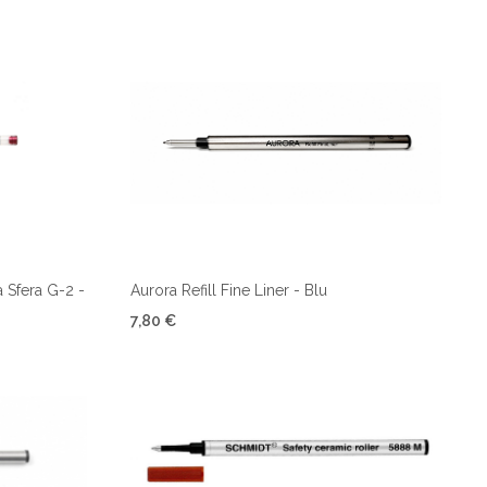
a Sfera G-2 -
Aurora Refill Fine Liner - Blu
7,80 €