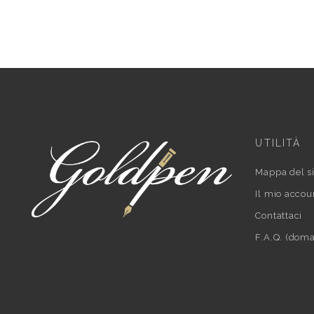
UTILITÀ
Mappa del si
Il mio accou
Contattaci
F.A.Q. (doma