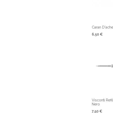
Caran D'ache 
6,50 €
Visconti Refi
Nero
7,50 €