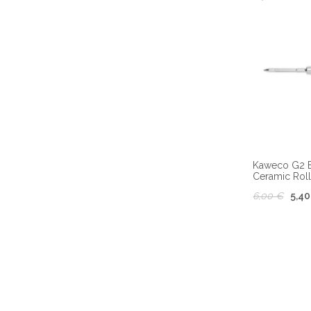
Kaweco G2 Ba
Ceramic Rolle
6,00 €
5,40