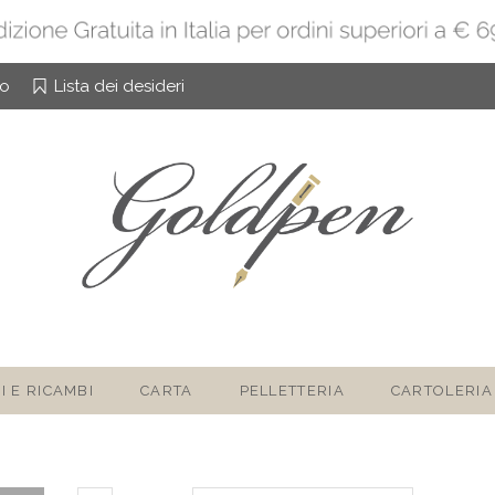
to
Lista dei desideri
I E RICAMBI
CARTA
PELLETTERIA
CARTOLERIA