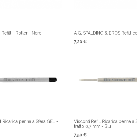
Refill - Roller - Nero
A.G. SPALDING & BROS Refill c
7,20 €
ll Ricarica penna a Sfera GEL -
Visconti Refill Ricarica penna a 
tratto 0,7 mm - Blu
7,50 €