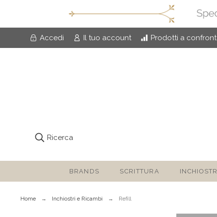
Accedi
Il tuo account
Prodotti a confron
Ricerca
BRANDS
SCRITTURA
INCHIOSTR
Home
Inchiostri e Ricambi
Refill