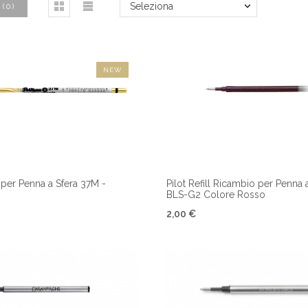
Seleziona
(
0
)
NEW
l per Penna a Sfera 37M -
Pilot Refill Ricambio per Penna 
BLS-G2 Colore Rosso
2,00 €