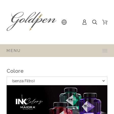
MENU
Colore
(senza Filtro)