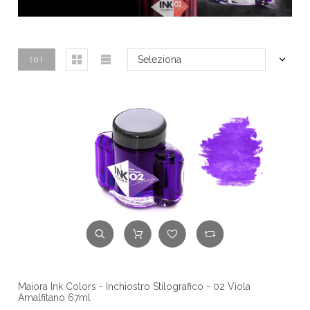
Seleziona
(
0
)
Maiora Ink Colors - Inchiostro Stilografico - 02 Viola
Amalfitano 67ml