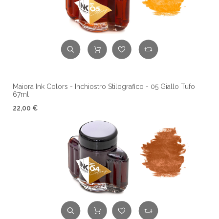
Maiora Ink Colors - Inchiostro Stilografico - 05 Giallo Tufo
67ml
22,00 €