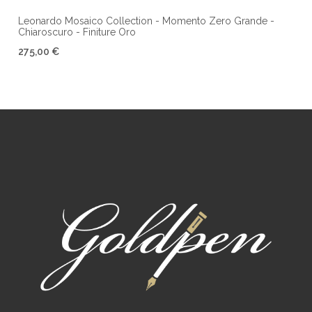
Leonardo Mosaico Collection - Momento Zero Grande -
Chiaroscuro - Finiture Oro
275,00 €