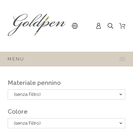
MENU
Materiale pennino
(senza Filtro)
Colore
(senza Filtro)