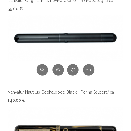
Nahvalur Original Plus Lovina Grafite - Penna Stilografica
55,00 €
Nahvalur Nautilus Cephalopod Black - Penna Stilografica
140,00 €