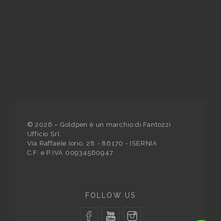
©
2026
– Goldpen è un marchio di Fantozzi
Ufficio Srl
Via Raffaele Iorio, 28 - 86170 - ISERNIA
C.F. e P.IVA 00934560947
FOLLOW US