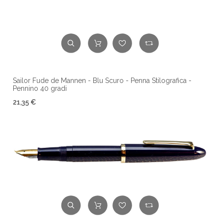
Sailor Fude de Mannen - Blu Scuro - Penna Stilografica -
Pennino 40 gradi
21,35 €