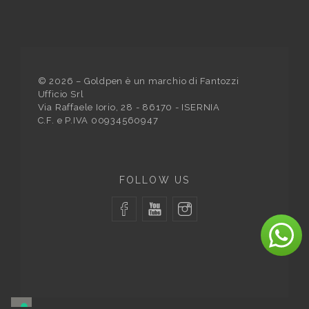
©
2026
– Goldpen è un marchio di Fantozzi
Ufficio Srl
Via Raffaele Iorio, 28 - 86170 - ISERNIA
C.F. e P.IVA 00934560947
FOLLOW US