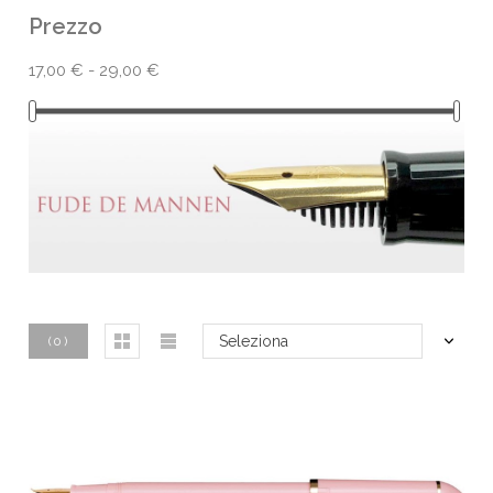
Prezzo
17,00 € - 29,00 €
Seleziona
(
0
)