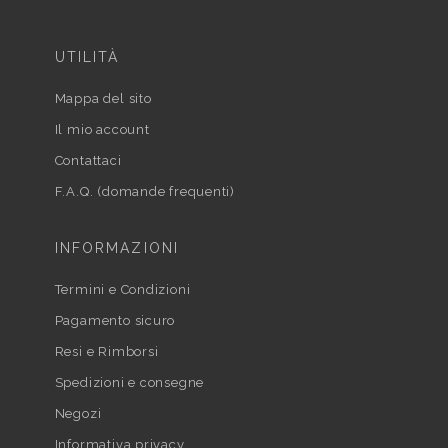
UTILITÀ
Mappa del sito
Il mio account
Contattaci
F.A.Q. (domande frequenti)
INFORMAZIONI
Termini e Condizioni
Pagamento sicuro
Resi e Rimborsi
Spedizioni e consegne
Negozi
Informativa privacy