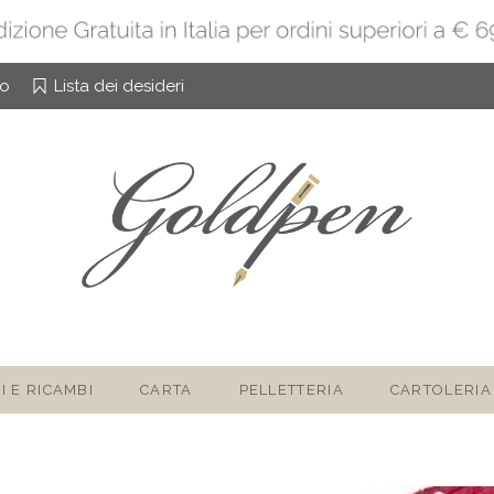
to
Lista dei desideri
I E RICAMBI
CARTA
PELLETTERIA
CARTOLERIA