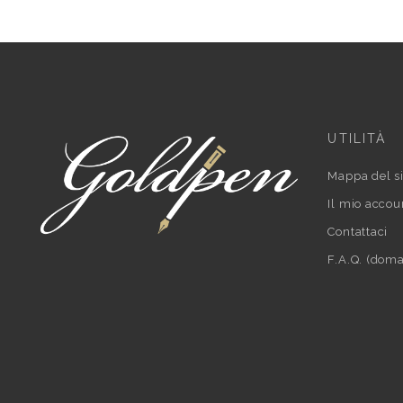
UTILITÀ
Mappa del si
Il mio accou
Contattaci
F.A.Q. (doma