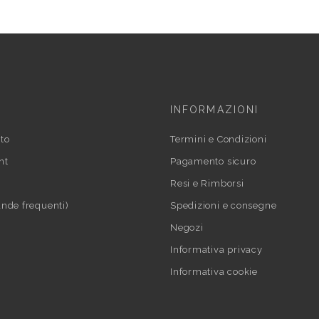
INFORMAZIONI
to
Termini e Condizioni
nt
Pagamento sicuro
Resi e Rimborsi
nde frequenti)
Spedizioni e consegne
Negozi
Informativa privacy
Informativa cookie