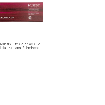
Mussini - 12 Colori ad Olio
itata - 140 anni Schmincke