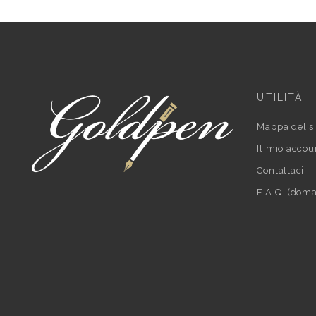
UTILITÀ
Mappa del si
Il mio accou
Contattaci
F.A.Q. (doma