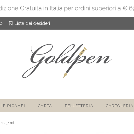
to
Lista dei desideri
I E RICAMBI
CARTA
PELLETTERIA
CARTOLERIA
Ink 57 ml