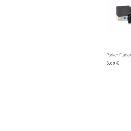
Parker Flaco
6,00 €