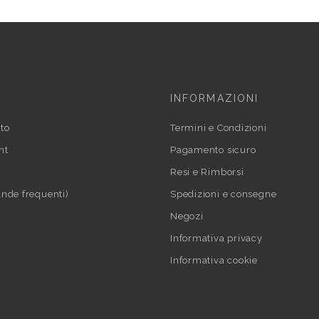
INFORMAZIONI
to
Termini e Condizioni
nt
Pagamento sicuro
Resi e Rimborsi
nde frequenti)
Spedizioni e consegne
Negozi
Informativa privacy
Informativa cookie