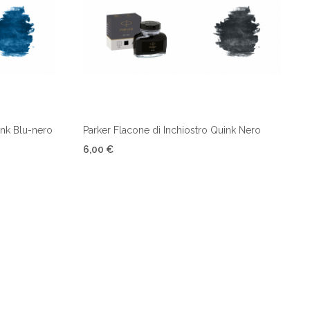
ink Blu-nero
Parker Flacone di Inchiostro Quink Nero
6,00 €