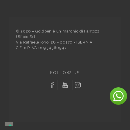
©
2026
– Goldpen è un marchio di Fantozzi
Ufficio Srl
Via Raffaele Iorio, 28 - 86170 - ISERNIA
C.F. e P.IVA 00934560947
FOLLOW US