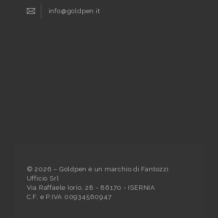
info@goldpen.it
©
2026
– Goldpen è un marchio di Fantozzi
Ufficio Srl
Via Raffaele Iorio, 28 - 86170 - ISERNIA
C.F. e P.IVA 00934560947