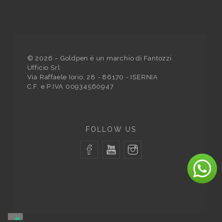
©
2026
– Goldpen è un marchio di Fantozzi
Ufficio Srl
Via Raffaele Iorio, 28 - 86170 - ISERNIA
C.F. e P.IVA 00934560947
FOLLOW US