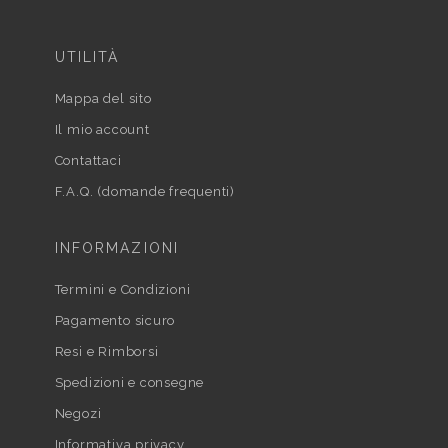
UTILITÀ
Mappa del sito
Il mio account
Contattaci
F.A.Q. (domande frequenti)
INFORMAZIONI
Termini e Condizioni
Pagamento sicuro
Resi e Rimborsi
Spedizioni e consegne
Negozi
Informativa privacy