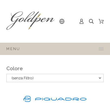
MENU
Colore
(senza Filtro)