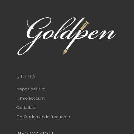
UTILITÀ
Mappa del sito
Il mio account
Contattaci
F.A.Q. (domande frequenti)
INFORMAZIONI