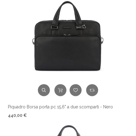
Piquadro Borsa porta pc 15,6" a due scomparti - Nero
440,00 €