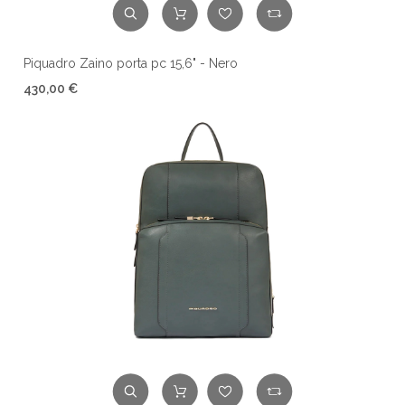
Piquadro Zaino porta pc 15,6" - Nero
430,00 €