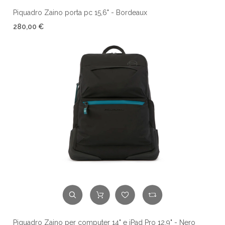
Piquadro Zaino porta pc 15,6" - Bordeaux
280,00 €
Piquadro Zaino per computer 14" e iPad Pro 12,9" - Nero