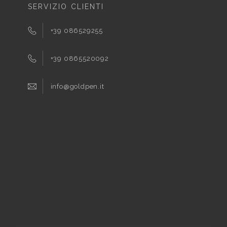
SERVIZIO CLIENTI
+39 086529255
+39 0865520092
info@goldpen.it