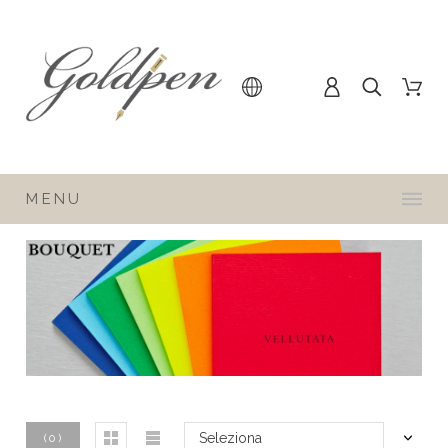
MENU
Seleziona
(
0
)