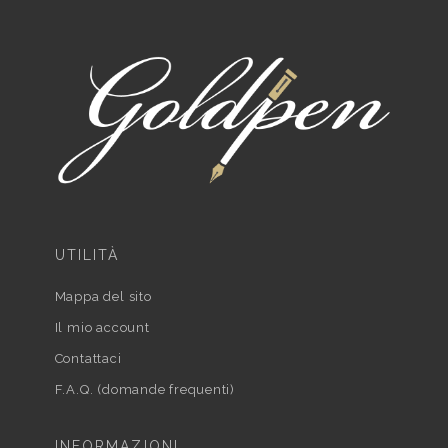
UTILITÀ
Mappa del sito
Il mio account
Contattaci
F.A.Q. (domande frequenti)
INFORMAZIONI