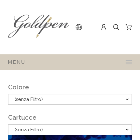
MENU
Colore
(senza Filtro)
Cartucce
(senza Filtro)