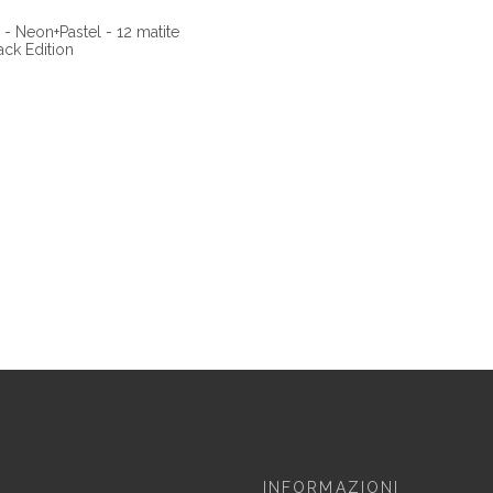
 - Neon+Pastel - 12 matite
ack Edition
INFORMAZIONI