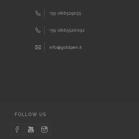
+39 086529255
+39 0865520092
info@goldpen.it
FOLLOW US