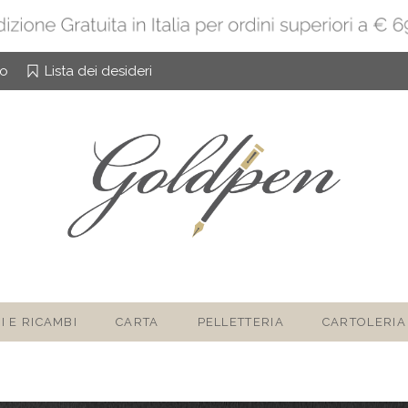
to
Lista dei desideri
I E RICAMBI
CARTA
PELLETTERIA
CARTOLERIA