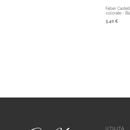
Faber Castell
colorate - Bl
5,40 €
UTILITÀ