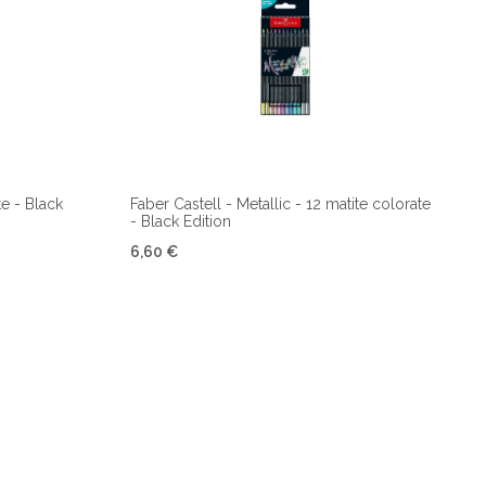
te - Black
Faber Castell - Metallic - 12 matite colorate
- Black Edition
6,60 €