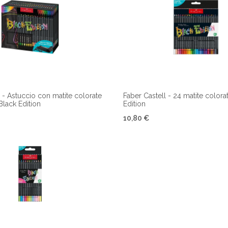
l - Astuccio con matite colorate
Faber Castell - 24 matite colora
 Black Edition
Edition
10,80 €