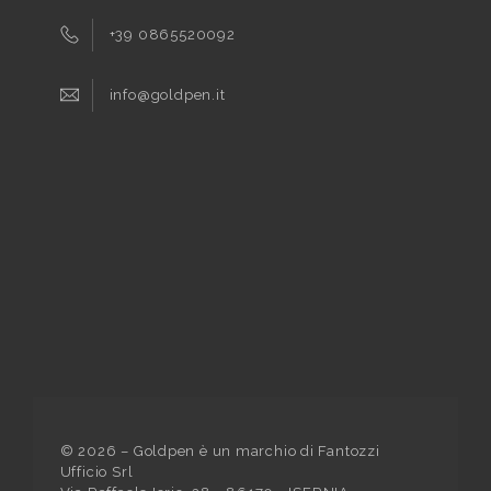
+39 0865520092
info@goldpen.it
©
2026
– Goldpen è un marchio di Fantozzi
Ufficio Srl