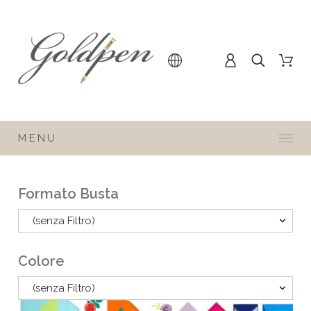
MENU
Formato Busta
(senza Filtro)
Colore
(senza Filtro)