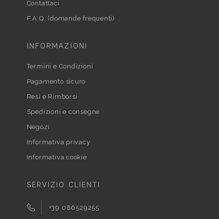
Contattaci
F.A.Q. (domande frequenti)
INFORMAZIONI
Termini e Condizioni
Pagamento sicuro
Resi e Rimborsi
Spedizioni e consegne
Negozi
Informativa privacy
Informativa cookie
SERVIZIO CLIENTI
+39 086529255