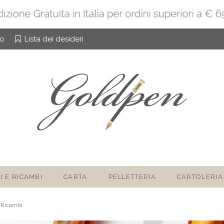
to
Lista dei desideri
I E RICAMBI
CARTA
PELLETTERIA
CARTOLERIA
 Ricambi