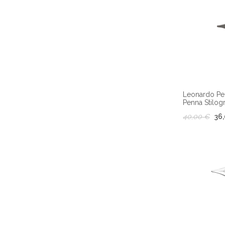
Leonardo Pe
Penna Stilogr
40,00 €
36