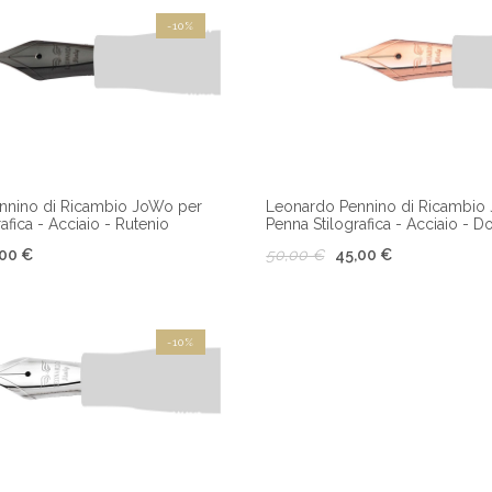
-10%
nnino di Ricambio JoWo per
Leonardo Pennino di Ricambio
afica - Acciaio - Rutenio
Penna Stilografica - Acciaio - D
,00 €
50,00 €
45,00 €
-10%