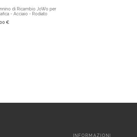
nnino di Ricambio JoWo per
afica - Acciaio - Rodiato
,00 €
INFORMAZIONI