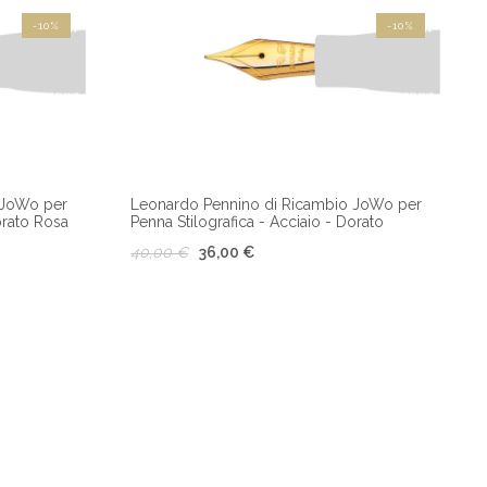
-10%
-10%
 JoWo per
Leonardo Pennino di Ricambio JoWo per
orato Rosa
Penna Stilografica - Acciaio - Dorato
40,00 €
36,00 €