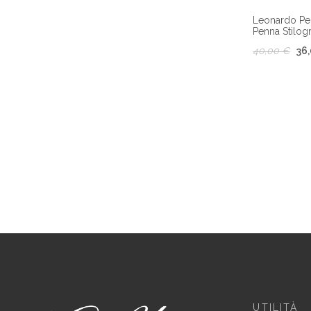
Leonardo Pe
Penna Stilogr
40,00 €
36
UTILITÀ