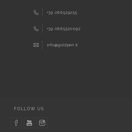
+39 086529255
+39 0865520092
info@goldpen.it
FOLLOW US