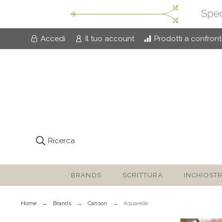
Accedi
Il tuo account
Prodotti a confron
Ricerca
BRANDS
SCRITTURA
INCHIOSTR
Home
Brands
Canson
Aquarelle