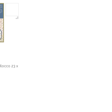
Blocco 23 x