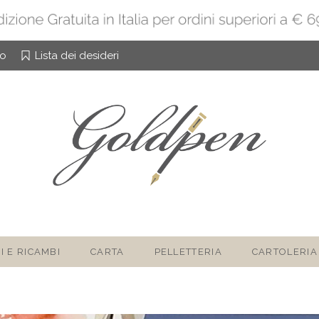
to
Lista dei desideri
I E RICAMBI
CARTA
PELLETTERIA
CARTOLERIA