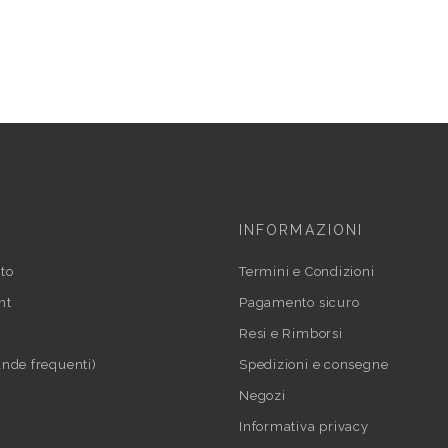
INFORMAZIONI
to
Termini e Condizioni
nt
Pagamento sicuro
Resi e Rimborsi
nde frequenti)
Spedizioni e consegne
Negozi
Informativa privacy