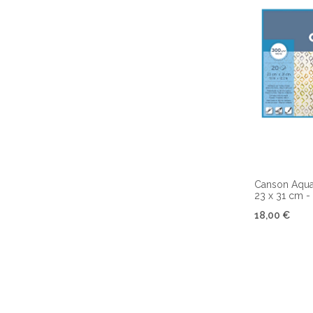
Canson Aquar
23 x 31 cm -
18,00 €