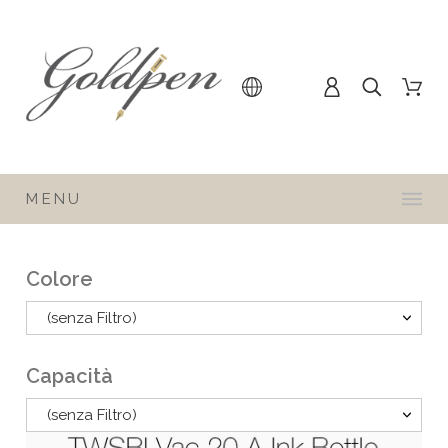
MENU
Colore
(senza Filtro)
Capacità
(senza Filtro)