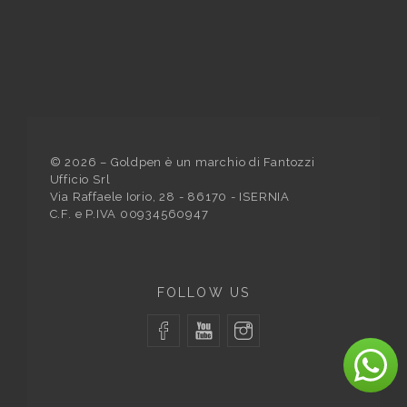
©
2026
– Goldpen è un marchio di Fantozzi
Ufficio Srl
Via Raffaele Iorio, 28 - 86170 - ISERNIA
C.F. e P.IVA 00934560947
FOLLOW US