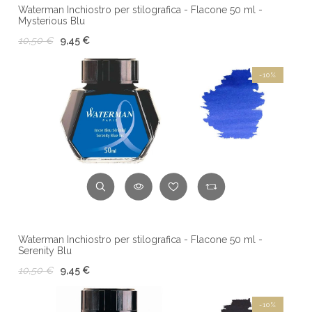
Waterman Inchiostro per stilografica - Flacone 50 ml -
Mysterious Blu
10,50 €
9,45 €
-10%
Waterman Inchiostro per stilografica - Flacone 50 ml -
Serenity Blu
10,50 €
9,45 €
-10%