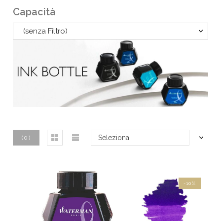
Capacità
(senza Filtro)
Seleziona
(
0
)
-10%