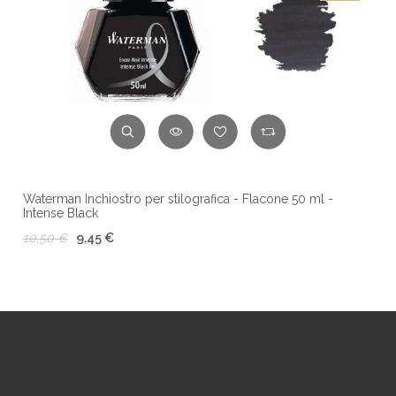
Waterman Inchiostro per stilografica - Flacone 50 ml -
Intense Black
10,50 €
9,45 €