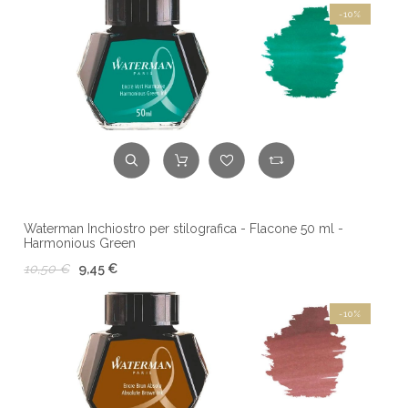
-10%
Waterman Inchiostro per stilografica - Flacone 50 ml -
Harmonious Green
10,50 €
9,45 €
-10%