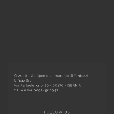
©
2026
– Goldpen è un marchio di Fantozzi
Ufficio Srl
Via Raffaele Iorio, 28 - 86170 - ISERNIA
C.F. e P.IVA 00934560947
FOLLOW US