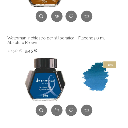
Waterman Inchiostro per stilografica - Flacone 50 ml -
Absolute Brown
10,50 €
9,45 €
-10%