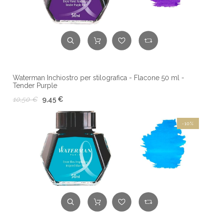
Waterman Inchiostro per stilografica - Flacone 50 ml -
Tender Purple
10,50 €
9,45 €
-10%