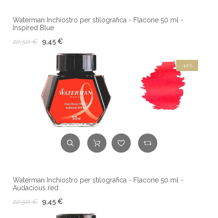
Waterman Inchiostro per stilografica - Flacone 50 ml -
Inspired Blue
10,50 €
9,45 €
-10%
Waterman Inchiostro per stilografica - Flacone 50 ml -
Audacious red
10,50 €
9,45 €