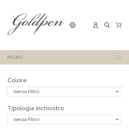
MENU
Colore
(senza Filtro)
Tipologia inchiostro
(senza Filtro)