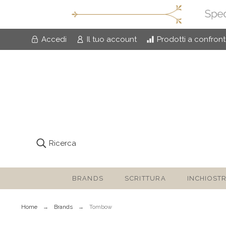
Accedi
Il tuo account
Prodotti a confron
Ricerca
BRANDS
SCRITTURA
INCHIOSTR
Home
Brands
Tombow