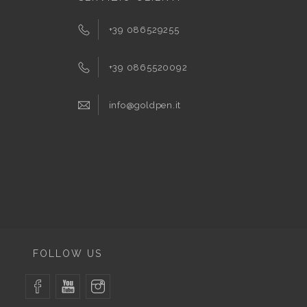
+39 086529255
+39 0865520092
info@goldpen.it
FOLLOW US