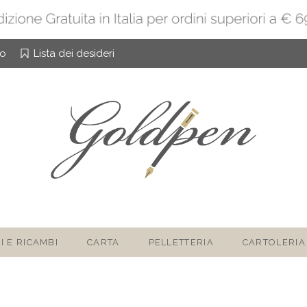
to
Lista dei desideri
I E RICAMBI
CARTA
PELLETTERIA
CARTOLERIA