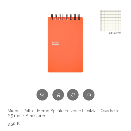
Midori - Patto - Memo Spirale Edizione Limitata - Quadretto
2,5 mm - Arancione
3,50 €