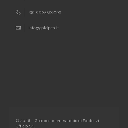
+39 0865520092
info@goldpen.it
©
2026
– Goldpen è un marchio di Fantozzi
Ufficio Srl