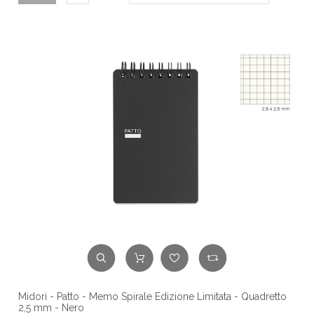
Midori - Patto - Memo Spirale Edizione Limitata - Quadretto
2,5 mm - Nero