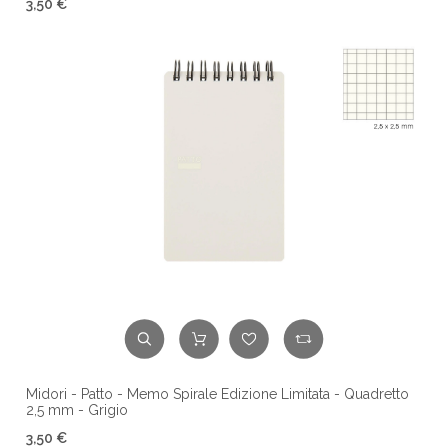
3,50 €
Midori - Patto - Memo Spirale Edizione Limitata - Quadretto
2,5 mm - Grigio
3,50 €