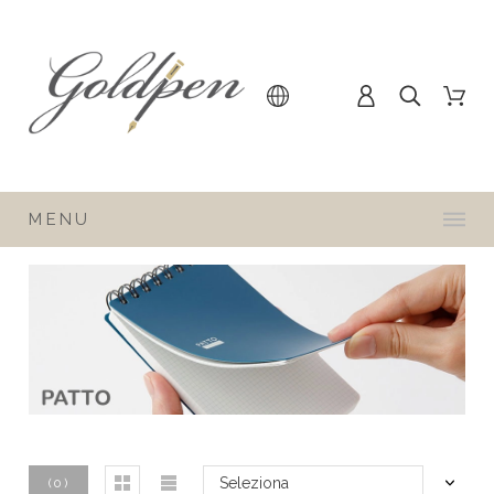
MENU
Seleziona
(
0
)