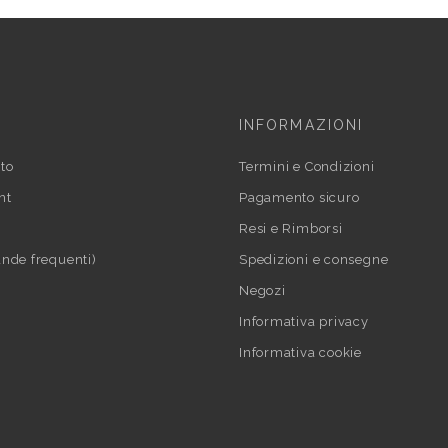
INFORMAZIONI
to
Termini e Condizioni
nt
Pagamento sicuro
Resi e Rimborsi
nde frequenti)
Spedizioni e consegne
Negozi
Informativa privacy
Informativa cookie