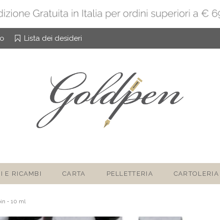
to
Lista dei desideri
I E RICAMBI
CARTA
PELLETTERIA
CARTOLERIA
in - 10 ml