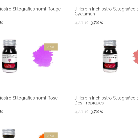
hiostro Stilografico 10ml Rouge
J.Herbin Inchiostro Stilografic
Cyclamen
 €
4,20 €
3,78 €
-10%
hiostro Stilografico 10ml Rose
J.Herbin Inchiostro Stilografico
Des Tropiques
 €
4,20 €
3,78 €
-10%