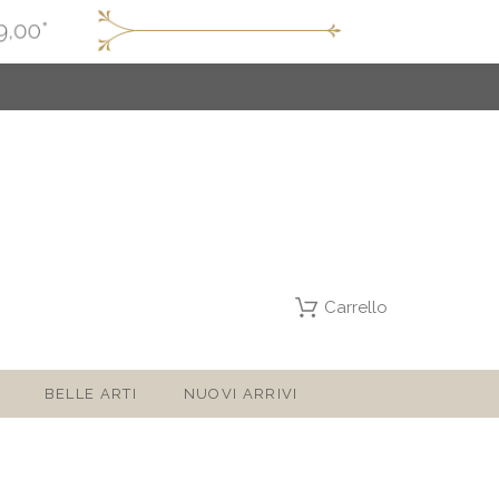
Carrello
BELLE ARTI
NUOVI ARRIVI