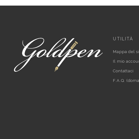
UTILITÀ
Mappa del si
Il mio accou
Contattaci
F.A.Q. (doma