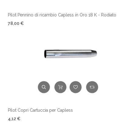
Pilot Pennino di ricambio Capless in Oro 18 K - Rodiato
78,00 €
Pilot Copri Cartuccia per Capless
4,12 €