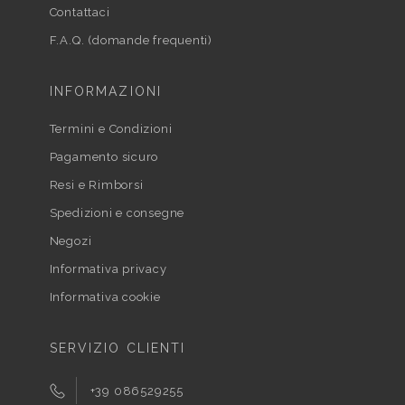
Contattaci
F.A.Q. (domande frequenti)
INFORMAZIONI
Termini e Condizioni
Pagamento sicuro
Resi e Rimborsi
Spedizioni e consegne
Negozi
Informativa privacy
Informativa cookie
SERVIZIO CLIENTI
+39 086529255