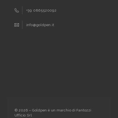
+39 0865520092
info@goldpen.it
©
2026
– Goldpen è un marchio di Fantozzi
Ufficio Srl