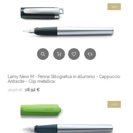
-12%
Lamy Nexx M - Penna Stilografica in alluminio - Cappuccio
Antracite - Clip metallica
21,50 €
18,92 €
-12%