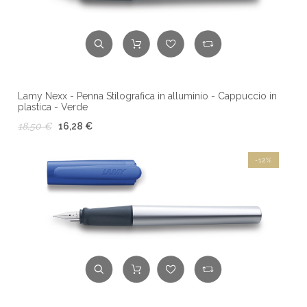
Lamy Nexx - Penna Stilografica in alluminio - Cappuccio in
plastica - Verde
18,50 €
16,28 €
-12%