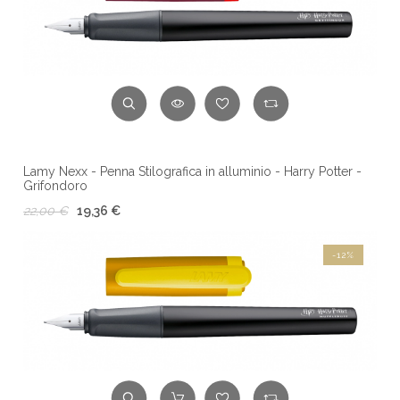
Lamy Nexx - Penna Stilografica in alluminio - Harry Potter -
Grifondoro
22,00 €
19,36 €
-12%