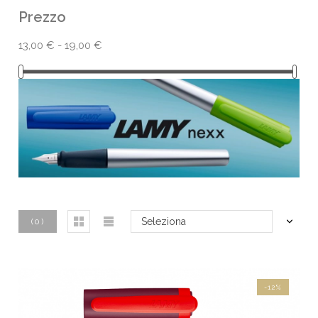
Prezzo
13,00 € - 19,00 €
Seleziona
(
0
)
-12%