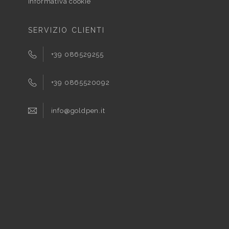
Informativa cookie
SERVIZIO CLIENTI
+39 086529255
+39 0865520092
info@goldpen.it