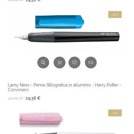
-12%
Lamy Nexx - Penna Stilografica in alluminio - Harry Potter -
Corvonero
22,00 €
19,36 €
-12%