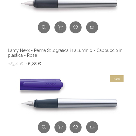
Lamy Nexx - Penna Stilografica in alluminio - Cappuccio in
plastica - Rose
18,50 €
16,28 €
-12%