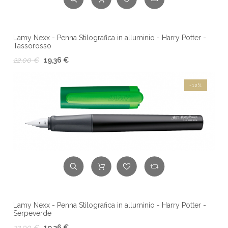
Lamy Nexx - Penna Stilografica in alluminio - Harry Potter -
Tassorosso
22,00 €
19,36 €
-12%
Lamy Nexx - Penna Stilografica in alluminio - Harry Potter -
Serpeverde
22,00 €
19,36 €