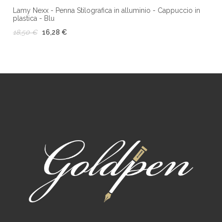
Lamy Nexx - Penna Stilografica in alluminio - Cappuccio in
plastica - Blu
18,50 €
16,28 €