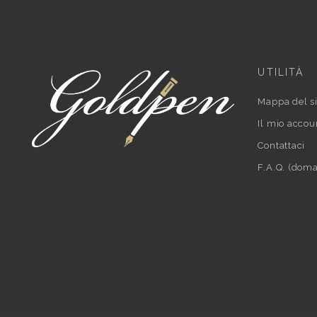
UTILITÀ
Mappa del si
Il mio accou
Contattaci
F.A.Q. (doma