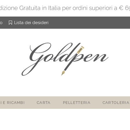
to
Lista dei desideri
I E RICAMBI
CARTA
PELLETTERIA
CARTOLERIA