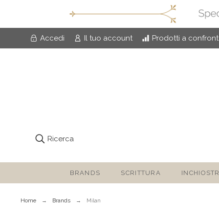
Accedi
Il tuo account
Prodotti a confron
Ricerca
BRANDS
SCRITTURA
INCHIOSTR
Home
Brands
Milan