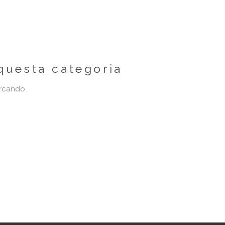
questa categoria
ercando