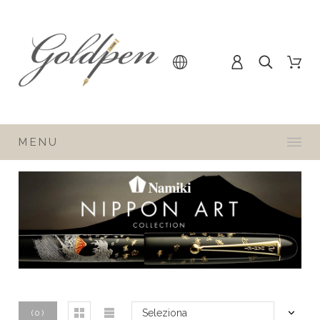
MENU
Seleziona
(
0
)