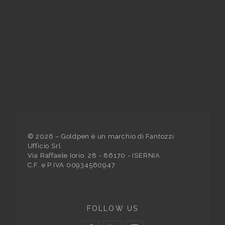
©
2026
– Goldpen è un marchio di Fantozzi
Ufficio Srl
Via Raffaele Iorio, 28 - 86170 - ISERNIA
C.F. e P.IVA 00934560947
FOLLOW US