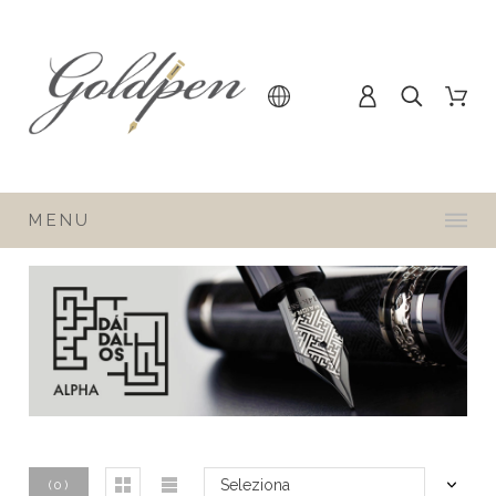
MENU
Seleziona
(
0
)