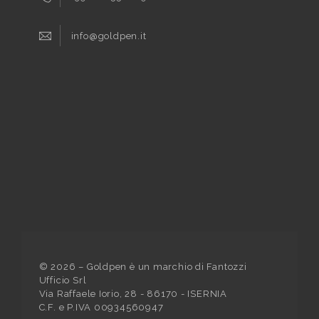
info@goldpen.it
©
2026
– Goldpen è un marchio di Fantozzi
Ufficio Srl
Via Raffaele Iorio, 28 - 86170 - ISERNIA
C.F. e P.IVA 00934560947