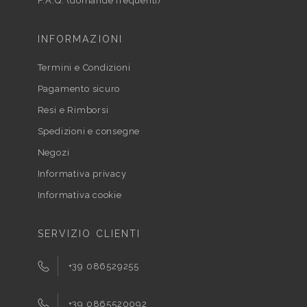
F.A.Q. (domande frequenti)
INFORMAZIONI
Termini e Condizioni
Pagamento sicuro
Resi e Rimborsi
Spedizioni e consegne
Negozi
Informativa privacy
Informativa cookie
SERVIZIO CLIENTI
+39 086529255
+39 0865520092