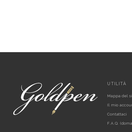
UTILITÀ
Mappa del si
Il mio accou
Contattaci
F.A.Q. (doma