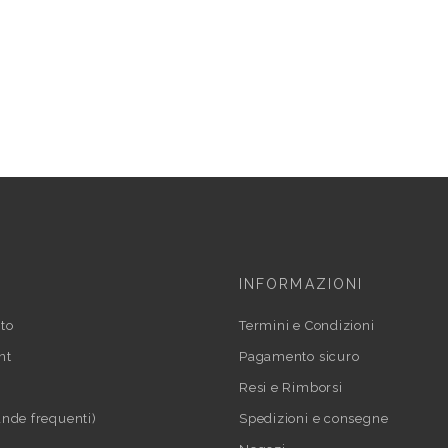
INFORMAZIONI
to
Termini e Condizioni
nt
Pagamento sicuro
Resi e Rimborsi
nde frequenti)
Spedizioni e consegne