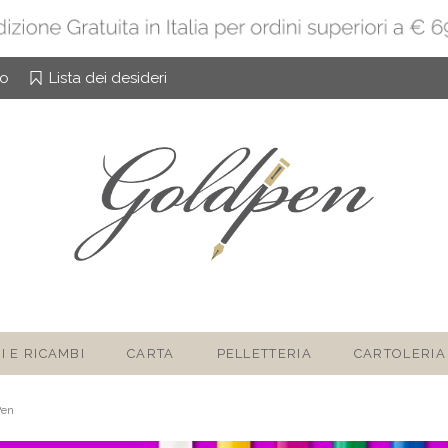
to
Lista dei desideri
I E RICAMBI
CARTA
PELLETTERIA
CARTOLERIA
Pen