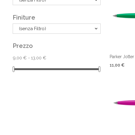
(senza Filtro)
Finiture
(senza Filtro)
Prezzo
Parker Jotter
9,00 € - 13,00 €
11,00 €