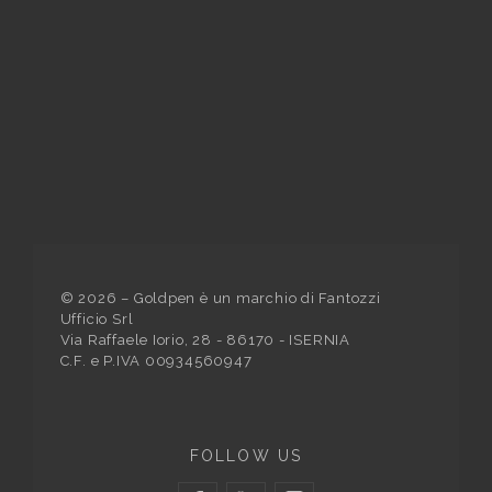
©
2026
– Goldpen è un marchio di Fantozzi
Ufficio Srl
Via Raffaele Iorio, 28 - 86170 - ISERNIA
C.F. e P.IVA 00934560947
FOLLOW US