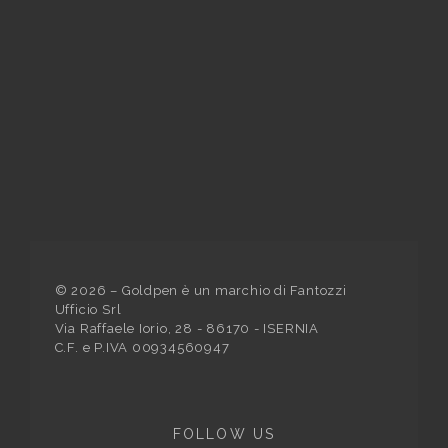
©
2026
– Goldpen è un marchio di Fantozzi
Ufficio Srl
Via Raffaele Iorio, 28 - 86170 - ISERNIA
C.F. e P.IVA 00934560947
FOLLOW US