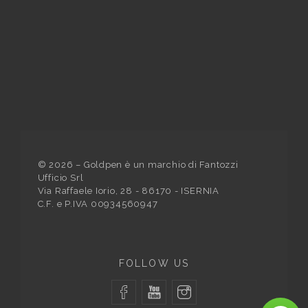
©
2026
– Goldpen è un marchio di Fantozzi
Ufficio Srl
Via Raffaele Iorio, 28 - 86170 - ISERNIA
C.F. e P.IVA 00934560947
FOLLOW US