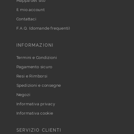
Mappa del sito
Il mio account
Contattaci
F.A.Q. (domande frequenti)
INFORMAZIONI
Termini e Condizioni
Pagamento sicuro
Resi e Rimborsi
Spedizioni e consegne
Negozi
Informativa privacy
Informativa cookie
SERVIZIO CLIENTI