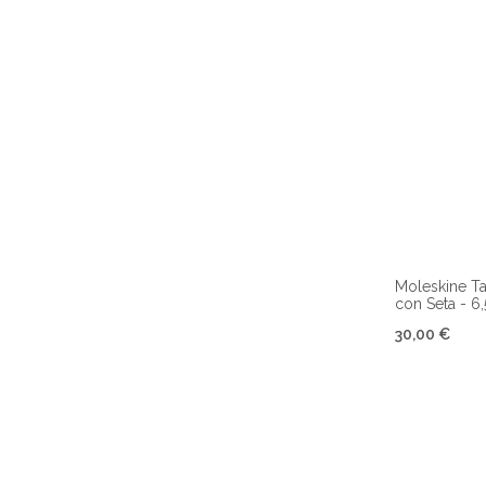
Moleskine Ta
con Seta - 6
30,00 €