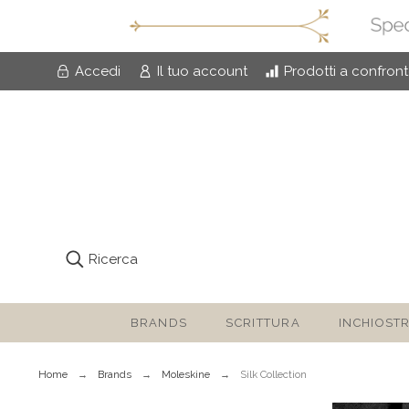
Accedi
Il tuo account
Prodotti a confron
Ricerca
BRANDS
SCRITTURA
INCHIOSTR
Home
Brands
Moleskine
Silk Collection