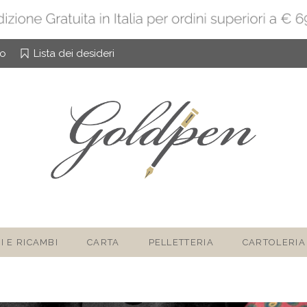
to
Lista dei desideri
I E RICAMBI
CARTA
PELLETTERIA
CARTOLERIA