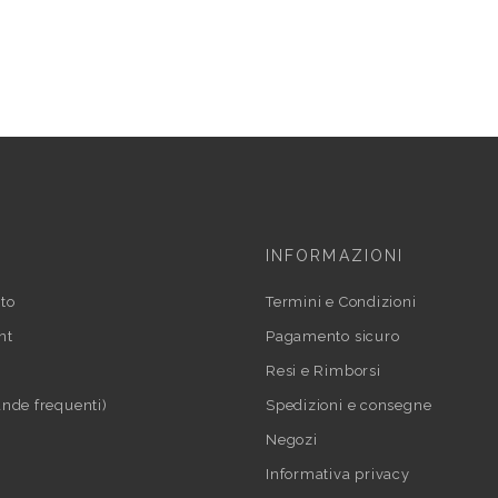
INFORMAZIONI
to
Termini e Condizioni
nt
Pagamento sicuro
Resi e Rimborsi
nde frequenti)
Spedizioni e consegne
Negozi
Informativa privacy