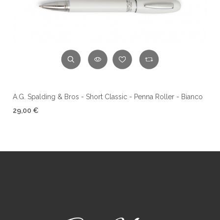
A.G. Spalding & Bros - Short Classic - Penna Roller - Bianco
29,00 €