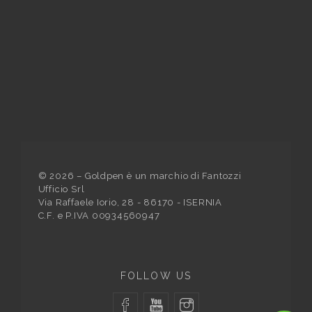
©
2026
– Goldpen è un marchio di Fantozzi
Ufficio Srl
Via Raffaele Iorio, 28 - 86170 - ISERNIA
C.F. e P.IVA 00934560947
FOLLOW US