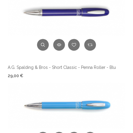
A.G. Spalding & Bros - Short Classic - Penna Roller - Blu
29,00 €