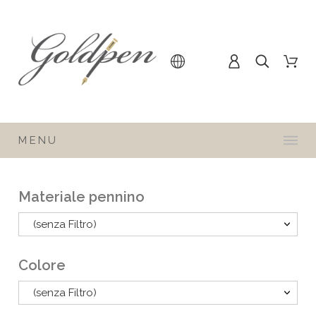
MENU
Materiale pennino
(senza Filtro)
Colore
(senza Filtro)