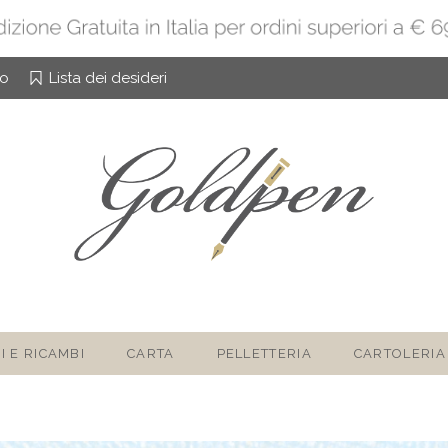
to
Lista dei desideri
I E RICAMBI
CARTA
PELLETTERIA
CARTOLERIA