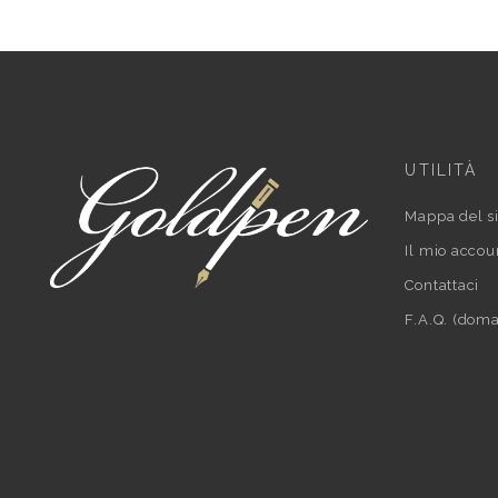
UTILITÀ
Mappa del si
Il mio accou
Contattaci
F.A.Q. (doma