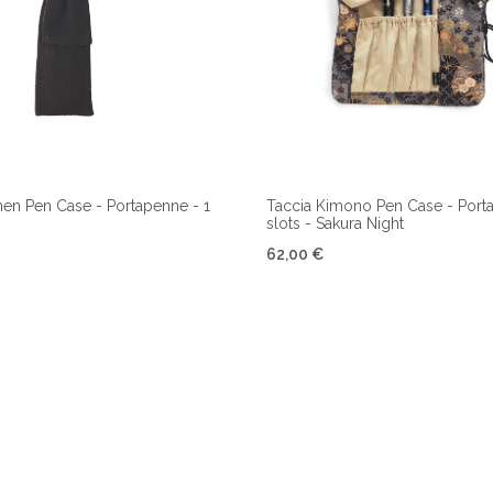
men Pen Case - Portapenne - 1
Taccia Kimono Pen Case - Port
slots - Sakura Night
62,00 €