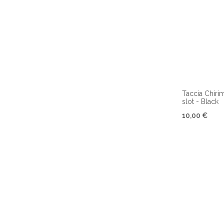
Taccia Chiri
slot - Black
10,00 €