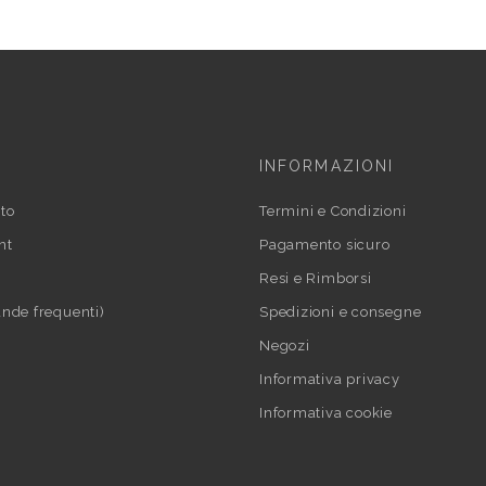
INFORMAZIONI
to
Termini e Condizioni
nt
Pagamento sicuro
Resi e Rimborsi
nde frequenti)
Spedizioni e consegne
Negozi
Informativa privacy
Informativa cookie