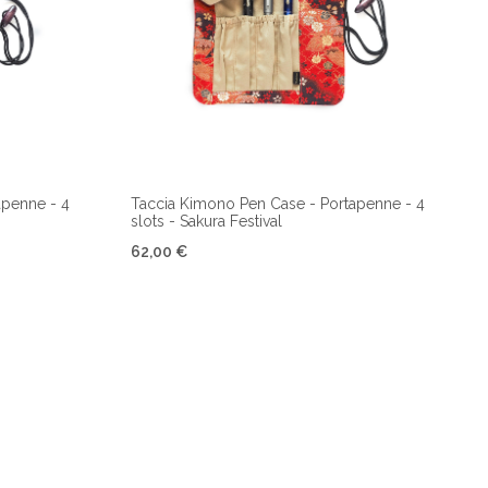
apenne - 4
Taccia Kimono Pen Case - Portapenne - 4
slots - Sakura Festival
62,00 €