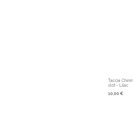
Taccia Chiri
slot - Lilac
10,00 €