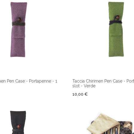
men Pen Case - Portapenne - 1
Taccia Chirimen Pen Case - Por
slot - Verde
10,00 €