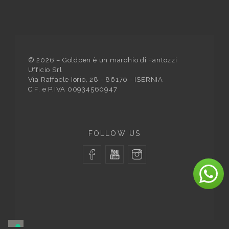
©
2026
– Goldpen è un marchio di Fantozzi
Ufficio Srl
Via Raffaele Iorio, 28 - 86170 - ISERNIA
C.F. e P.IVA 00934560947
FOLLOW US