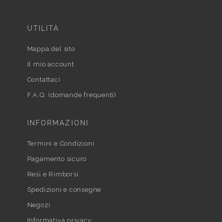
UTILITÀ
Mappa del sito
Il mio account
Contattaci
F.A.Q. (domande frequenti)
INFORMAZIONI
Termini e Condizioni
Pagamento sicuro
Resi e Rimborsi
Spedizioni e consegne
Negozi
Informativa privacy