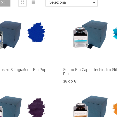
Seleziona
(
0
)
iostro Stilografico - Blu Pop
Scribo Blu Capri - Inchiostro Sti
Blu
38,00 €