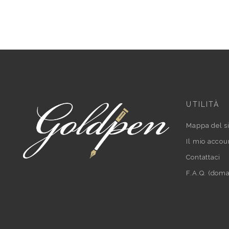
UTILITÀ
Mappa del si
Il mio accou
Contattaci
F.A.Q. (doma