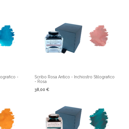
lografico -
Scribo Rosa Antico - Inchiostro Stilografico
- Rosa
38,00 €