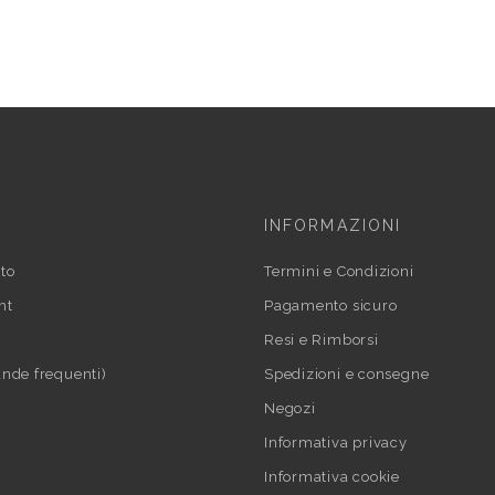
INFORMAZIONI
to
Termini e Condizioni
nt
Pagamento sicuro
Resi e Rimborsi
nde frequenti)
Spedizioni e consegne
Negozi
Informativa privacy
Informativa cookie