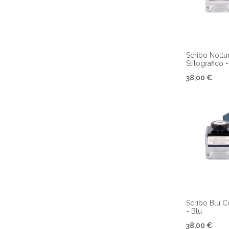
Scribo Nottur
Stilografico 
38,00 €
Scribo Blu C
- Blu
38,00 €