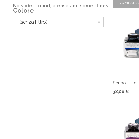
COMPARA
No slides found, please add some slides
Colore
(senza Filtro)
Scribo - Inch
38,00 €