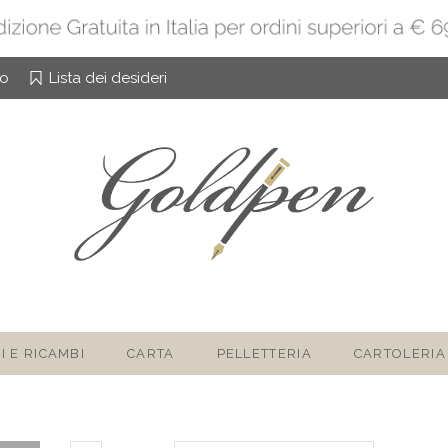
to
Lista dei desideri
I E RICAMBI
CARTA
PELLETTERIA
CARTOLERIA