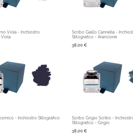
no Viola - Inchiostro
Scribo Giallo Cannella - Inchios
- Viola
Stilografico - Arancione
38,00 €
osmico - Inchiostro Stilografico
Scribo Grigio Scribo - Inchiostr
Stilografico - Grigio
38,00 €