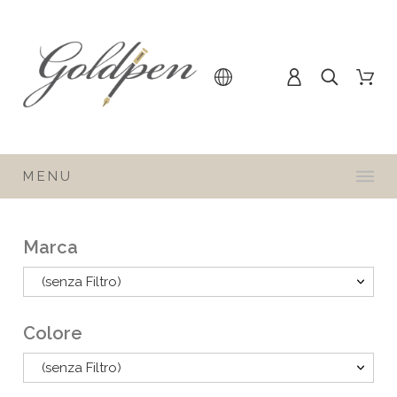
MENU
Marca
(senza Filtro)
Colore
(senza Filtro)