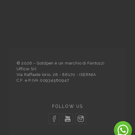
©
2026
– Goldpen è un marchio di Fantozzi
Ufficio Srl
Via Raffaele Iorio, 28 - 86170 - ISERNIA
C.F. e P.IVA 00934560947
FOLLOW US