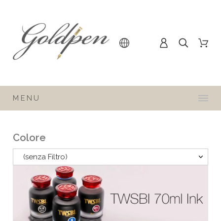
MENU
Colore
(senza Filtro)