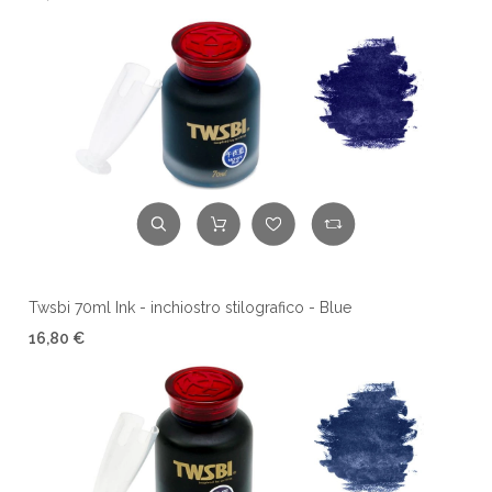
Twsbi 70ml Ink - inchiostro stilografico - Blue
16,80 €