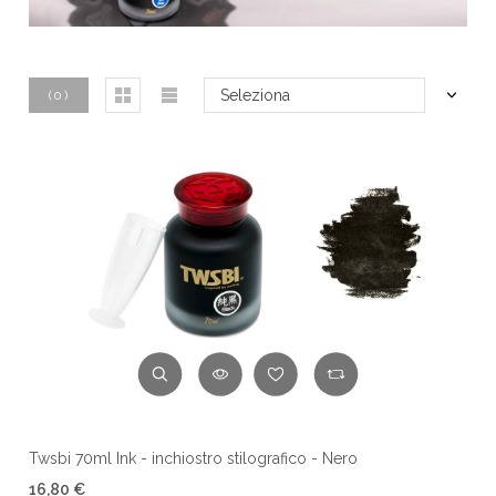
Seleziona
(
0
)
Twsbi 70ml Ink - inchiostro stilografico - Nero
16,80 €