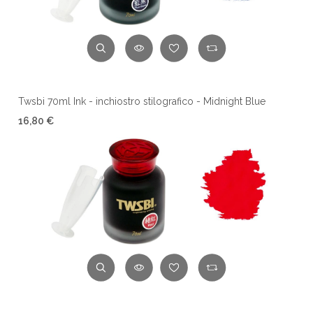
Twsbi 70ml Ink - inchiostro stilografico - Midnight Blue
16,80 €