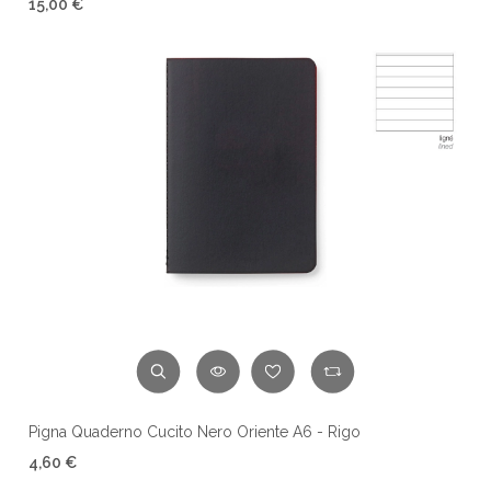
15,00 €
Pigna Quaderno Cucito Nero Oriente A6 - Rigo
4,60 €