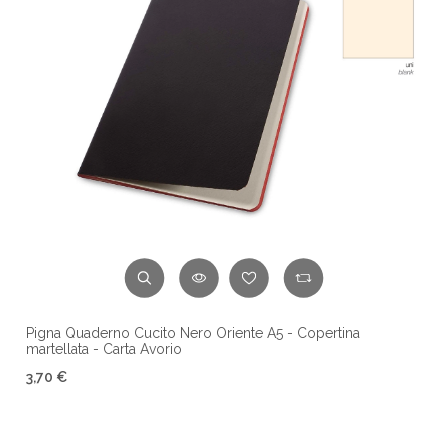
Pigna Quaderno Cucito Nero Oriente A5 - Copertina
martellata - Carta Avorio
3,70 €