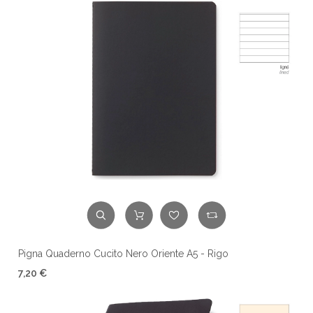
Pigna Quaderno Cucito Nero Oriente A5 - Rigo
7,20 €