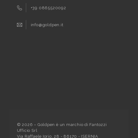
+39 0865520092
info@goldpen.it
©
2026
– Goldpen è un marchio di Fantozzi
Ufficio Srl
Via Raffaele Iorio, 28 - 86170 - ISERNIA