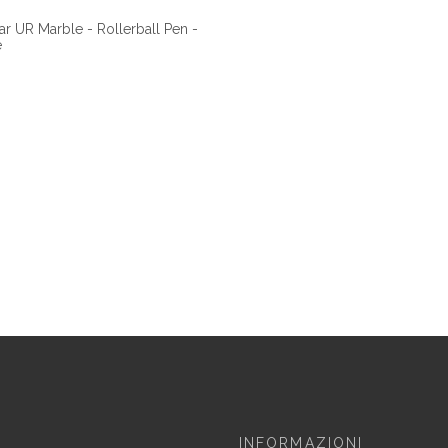
ar UR Marble - Rollerball Pen -
e
INFORMAZIONI