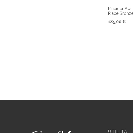
Pineider Avat
Riace Bronz
185,00 €
UTILITÀ