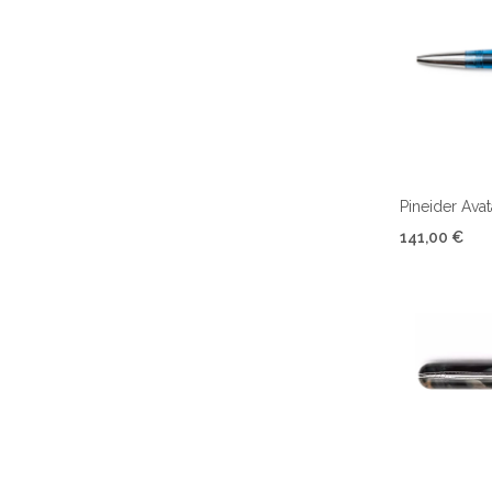
Pineider Avat
141,00 €