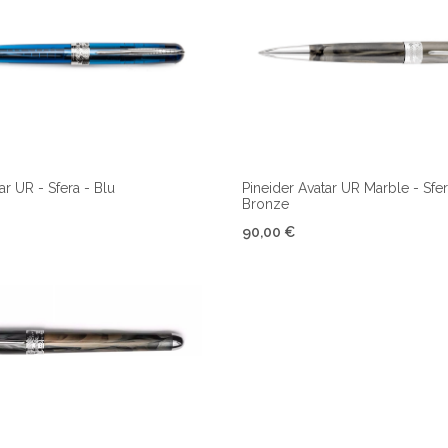
ar UR - Sfera - Blu
Pineider Avatar UR Marble - Sfer
Bronze
90,00 €