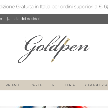
to
Lista dei desideri
I E RICAMBI
CARTA
PELLETTERIA
CARTOLERIA