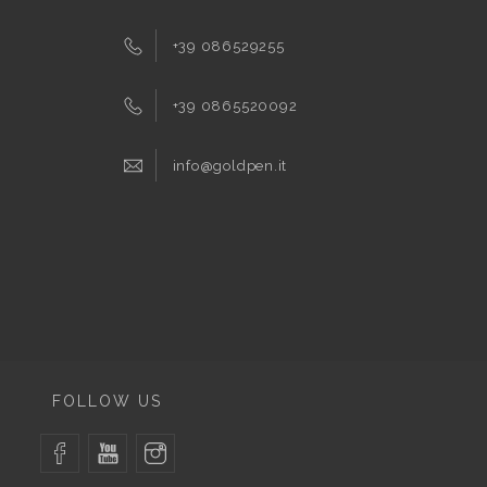
+39 086529255
+39 0865520092
info@goldpen.it
FOLLOW US