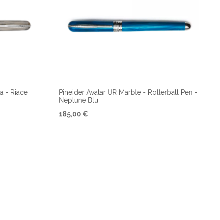
a - Riace
Pineider Avatar UR Marble - Rollerball Pen -
Neptune Blu
185,00 €