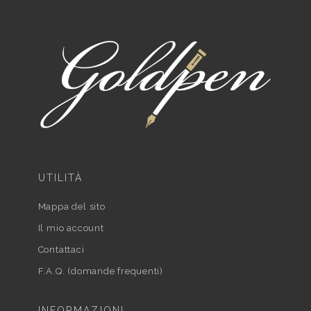
UTILITÀ
Mappa del sito
Il mio account
Contattaci
F.A.Q. (domande frequenti)
INFORMAZIONI