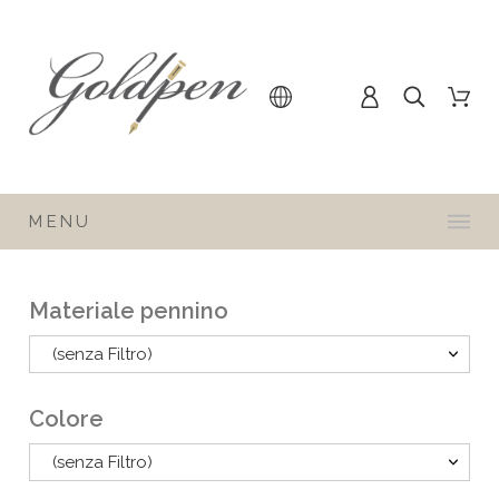
MENU
Materiale pennino
(senza Filtro)
Colore
(senza Filtro)