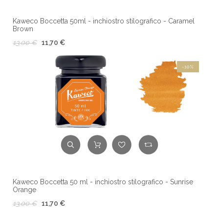
Kaweco Boccetta 50ml - inchiostro stilografico - Caramel
Brown
13,00 €
11,70 €
-10%
Kaweco Boccetta 50 ml - inchiostro stilografico - Sunrise
Orange
13,00 €
11,70 €