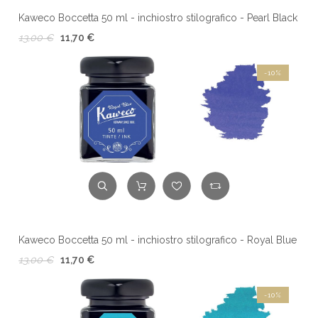
Kaweco Boccetta 50 ml - inchiostro stilografico - Pearl Black
13,00 €
11,70 €
-10%
Kaweco Boccetta 50 ml - inchiostro stilografico - Royal Blue
13,00 €
11,70 €
-10%