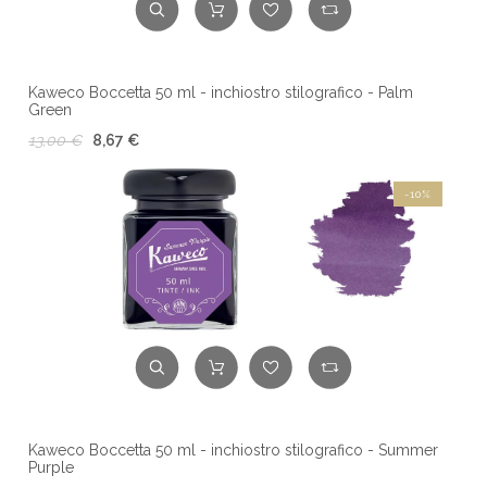
Kaweco Boccetta 50 ml - inchiostro stilografico - Palm
Green
13,00 €
8,67 €
-10%
Kaweco Boccetta 50 ml - inchiostro stilografico - Summer
Purple