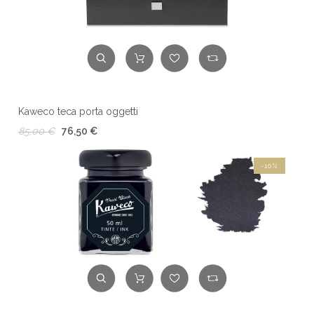
Kaweco teca porta oggetti
85,00 €
76,50 €
-10%