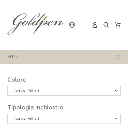
MENU
Colore
(senza Filtro)
Tipologia inchiostro
(senza Filtro)