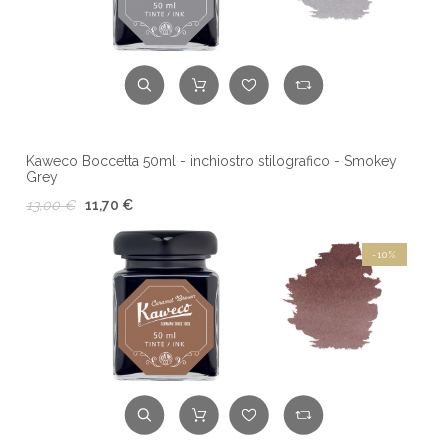
Kaweco Boccetta 50ml - inchiostro stilografico - Smokey
Grey
13,00 €
11,70 €
-10%