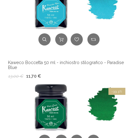
Kaweco Boccetta 50 ml - inchiostro stilografico - Paradise
Blue
13,00 €
11,70 €
-33,3%