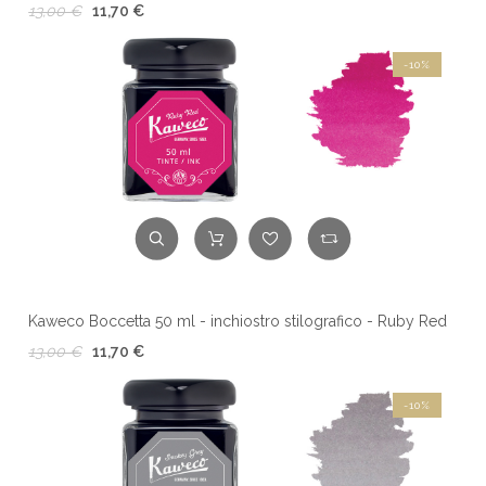
13,00 €
11,70 €
-10%
Kaweco Boccetta 50 ml - inchiostro stilografico - Ruby Red
13,00 €
11,70 €
-10%