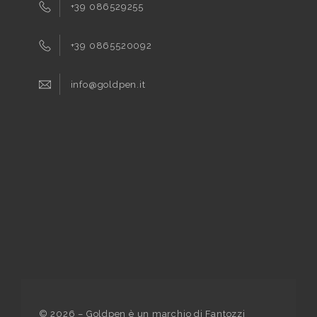
+39 086529255
+39 0865520092
info@goldpen.it
©
2026
– Goldpen è un marchio di Fantozzi