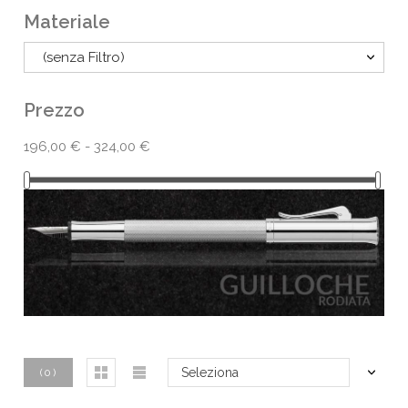
Materiale
(senza Filtro)
Prezzo
196,00 € - 324,00 €
Seleziona
(
0
)