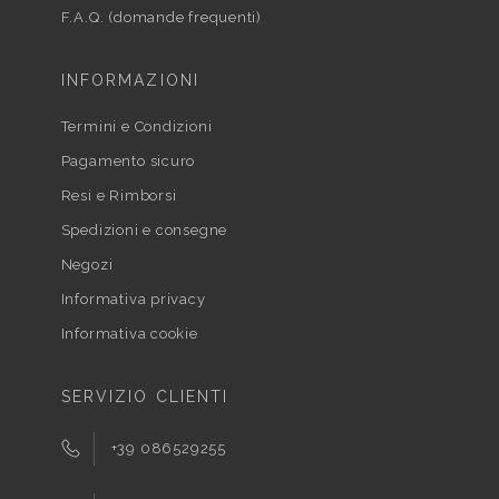
F.A.Q. (domande frequenti)
INFORMAZIONI
Termini e Condizioni
Pagamento sicuro
Resi e Rimborsi
Spedizioni e consegne
Negozi
Informativa privacy
Informativa cookie
SERVIZIO CLIENTI
+39 086529255