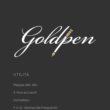
UTILITÀ
Mappa del sito
Il mio account
Contattaci
F.A.Q. (domande frequenti)