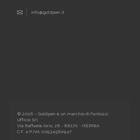
info@goldpen.it
©
2026
– Goldpen è un marchio di Fantozzi
Ufficio Srl
Via Raffaele Iorio, 28 - 86170 - ISERNIA
C.F. e P.IVA 00934560947