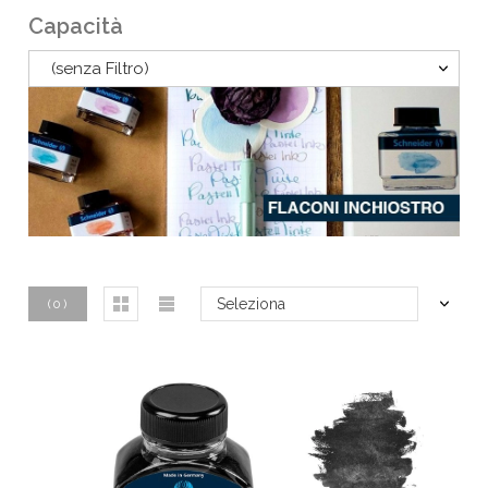
Capacità
(senza Filtro)
Seleziona
(
0
)