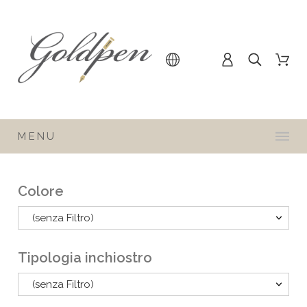
MENU
Colore
(senza Filtro)
Tipologia inchiostro
(senza Filtro)