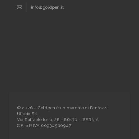
info@goldpen.it
©
2026
– Goldpen è un marchio di Fantozzi
Ufficio Srl
Via Raffaele Iorio, 28 - 86170 - ISERNIA
C.F. e P.IVA 00934560947