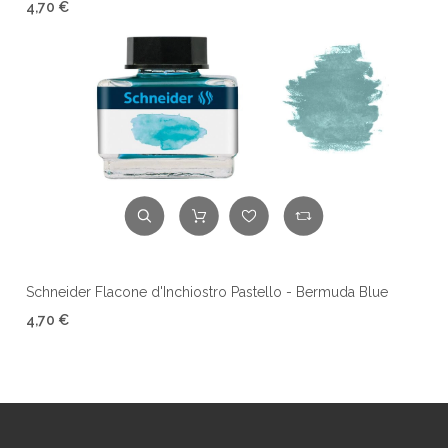
4,70 €
Schneider Flacone d'Inchiostro Pastello - Bermuda Blue
4,70 €