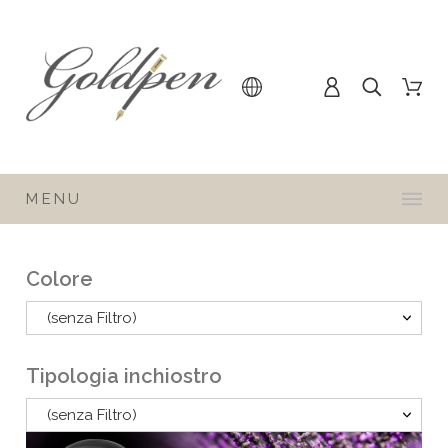
MENU
Colore
(senza Filtro)
Tipologia inchiostro
(senza Filtro)