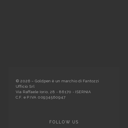
©
2026
– Goldpen è un marchio di Fantozzi
Ufficio Srl
Via Raffaele Iorio, 28 - 86170 - ISERNIA
C.F. e P.IVA 00934560947
FOLLOW US