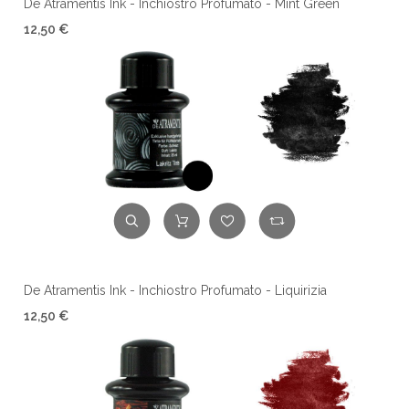
De Atramentis Ink - Inchiostro Profumato - Mint Green
12,50 €
De Atramentis Ink - Inchiostro Profumato - Liquirizia
12,50 €