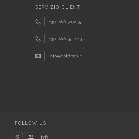
SERVIZIO CLIENTI
+39 086529255
+39 0865520092
info@goldpen.it
FOLLOW US