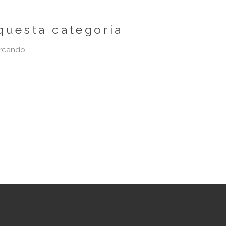
questa categoria
ercando