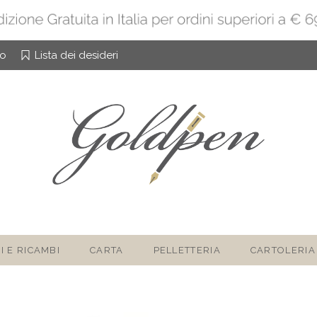
to
Lista dei desideri
I E RICAMBI
CARTA
PELLETTERIA
CARTOLERIA